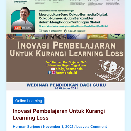
Online Learning
Inovasi Pembelajaran Untuk Kurangi
Learning Loss
Herman Surjono
/
November 1, 2021
/
Leave a Comment