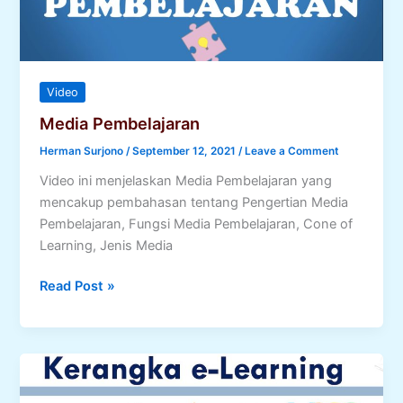
Video
Media Pembelajaran
Herman Surjono
/
September 12, 2021
/
Leave a Comment
Video ini menjelaskan Media Pembelajaran yang
mencakup pembahasan tentang Pengertian Media
Pembelajaran, Fungsi Media Pembelajaran, Cone of
Learning, Jenis Media
Media
Read Post »
Pembelajaran