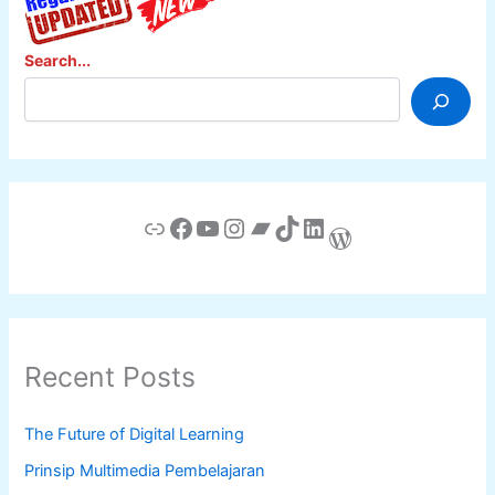
Search...
Link
Facebook
YouTube
Instagram
Bandcamp
TikTok
LinkedIn
WordPress
Recent Posts
The Future of Digital Learning
Prinsip Multimedia Pembelajaran