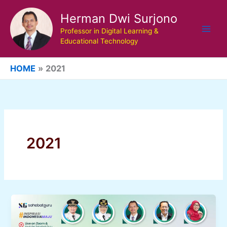
Skip
Herman Dwi Surjono
to
content
Professor in Digital Learning &
Educational Technology
HOME
2021
2021