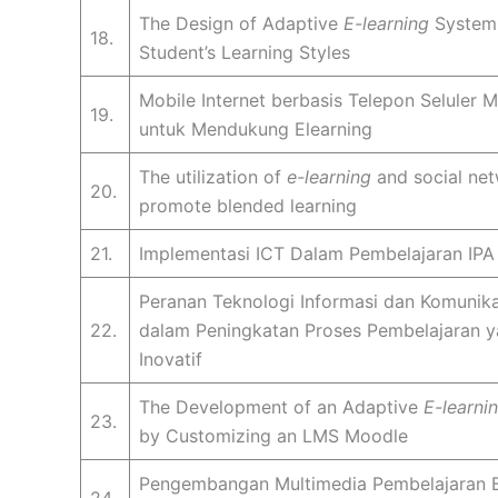
The Design of Adaptive
E-learning
System
18.
Student’s Learning Styles
Mobile Internet berbasis Telepon Seluler M
19.
untuk Mendukung Elearning
The utilization of
e-learning
and social net
20.
promote blended learning
21.
Implementasi ICT Dalam Pembelajaran IPA
Peranan Teknologi Informasi dan Komunika
22.
dalam Peningkatan Proses Pembelajaran 
Inovatif
The Development of an Adaptive
E-learni
23.
by Customizing an LMS Moodle
Pengembangan Multimedia Pembelajaran 