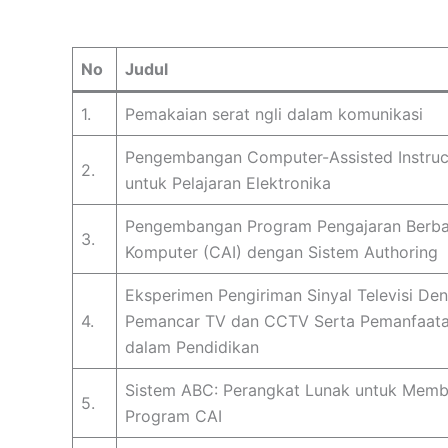
No
Judul
1.
Pemakaian serat ngli dalam komunikasi
Pengembangan Computer-Assisted Instruct
2.
untuk Pelajaran Elektronika
Pengembangan Program Pengajaran Berb
3.
Komputer (CAI) dengan Sistem Authoring
Eksperimen Pengiriman Sinyal Televisi De
4.
Pemancar TV dan CCTV Serta Pemanfaat
dalam Pendidikan
Sistem ABC: Perangkat Lunak untuk Memb
5.
Program CAI