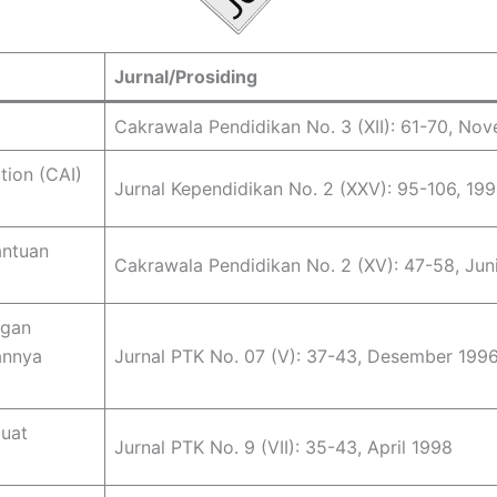
Jurnal/Prosiding
Cakrawala Pendidikan No. 3 (XII): 61-70, No
ion (CAI)
Jurnal Kependidikan No. 2 (XXV): 95-106, 19
antuan
Cakrawala Pendidikan No. 2 (XV): 47-58, Jun
ngan
annya
Jurnal PTK No. 07 (V): 37-43, Desember 199
uat
Jurnal PTK No. 9 (VII): 35-43, April 1998