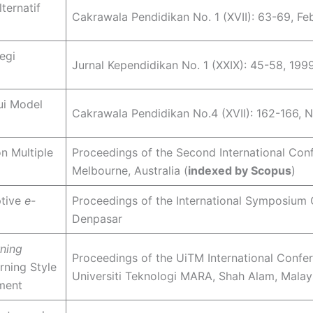
ternatif
Cakrawala Pendidikan No. 1 (XVII): 63-69, Fe
egi
Jurnal Kependidikan No. 1 (XXIX): 45-58, 199
ui Model
Cakrawala Pendidikan No.4 (XVII): 162-166,
n Multiple
Proceedings of the Second International Co
Melbourne, Australia (
indexed by Scopus
)
ptive
e-
Proceedings of the International Symposium
Denpasar
rning
Proceedings of the UiTM International Conf
rning Style
Universiti Teknologi MARA, Shah Alam, Malay
ment