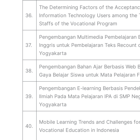
The Determining Factors of the Acceptanc
36.
Information Technology Users among the 
Staffs of the Vocational Program
Pengembangan Multimedia Pembelajaran 
37.
Inggris untuk Pembelajaran Teks Recount d
Yogyakarta
Pengembangan Bahan Ajar Berbasis Web 
38.
Gaya Belajar Siswa untuk Mata Pelajaran F
Pengembangan E-learning Berbasis Pende
39.
Ilmiah Pada Mata Pelajaran IPA di SMP Neg
Yogyakarta
Mobile Learning Trends and Challenges fo
40.
Vocational Education in Indonesia