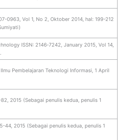
07-0963, Vol 1, No 2, Oktober 2014, hal: 199-212
Sumiyati)
hnology ISSN: 2146‐7242, January 2015, Vol 14,
.
lmu Pembelajaran Teknologi Informasi, 1 April
4-82, 2015 (Sebagai penulis kedua, penulis 1
25-44, 2015 (Sebagai penulis kedua, penulis 1