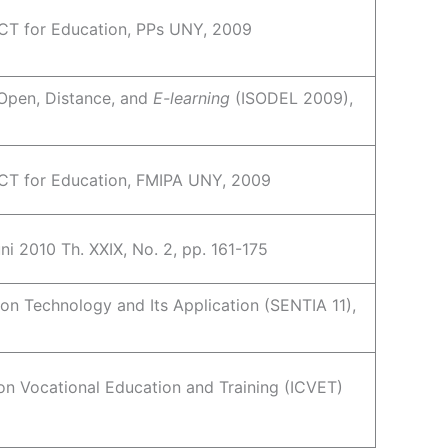
 ICT for Education, PPs UNY, 2009
 Open, Distance, and
E-learning
(ISODEL 2009),
 ICT for Education, FMIPA UNY, 2009
ni 2010 Th. XXIX, No. 2, pp. 161-175
on Technology and Its Application (SENTIA 11),
on Vocational Education and Training (ICVET)