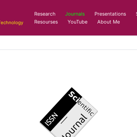
Research
Journals
Presentations
Resourses
YouTube
About Me
 Technology