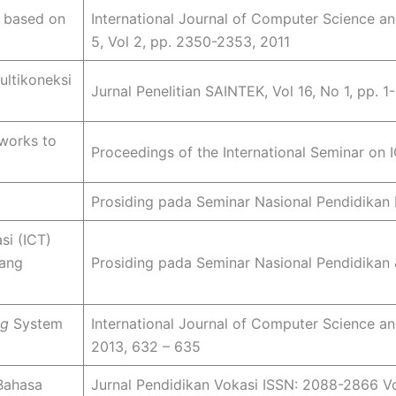
 based on
International Journal of Computer Science an
5, Vol 2, pp. 2350-2353, 2011
ultikoneksi
Jurnal Penelitian SAINTEK, Vol 16, No 1, pp. 1-
works to
Proceedings of the International Seminar on 
Prosiding pada Seminar Nasional Pendidikan 
si (ICT)
yang
Prosiding pada Seminar Nasional Pendidikan
ng
System
International Journal of Computer Science and
2013, 632 – 635
Bahasa
Jurnal Pendidikan Vokasi ISSN: 2088-2866 Vol