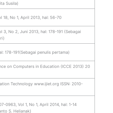
ta Susila)
 18, No 1, April 2013, hal: 56-70
 3, No 2, Juni 2013, hal: 178-191 (Sebagai
ri)
al: 178-191(Sebagai penulis pertama)
ence on Computers in Education (ICCE 2013) 20
cation Technology www.ijiet.org ISSN: 2010-
-0963, Vol 1, No 1, April 2014, hal: 1-14
anto S. Helianak)