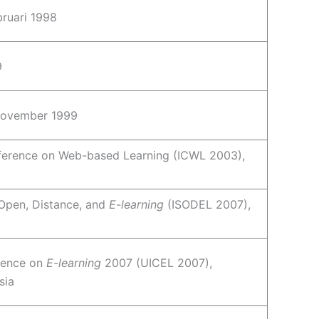
bruari 1998
9
 November 1999
nference on Web-based Learning (ICWL 2003),
 Open, Distance, and
E-learning
(ISODEL 2007),
erence on
E-learning
2007 (UICEL 2007),
sia