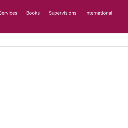
Services
Books
Supervisions
International