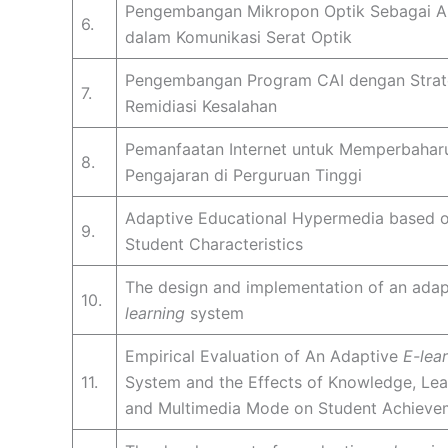
Pengembangan Mikropon Optik Sebagai Al
6.
dalam Komunikasi Serat Optik
Pengembangan Program CAI dengan Strat
7.
Remidiasi Kesalahan
Pemanfaatan Internet untuk Memperbahar
8.
Pengajaran di Perguruan Tinggi
Adaptive Educational Hypermedia based o
9.
Student Characteristics
The design and implementation of an ada
10.
learning
system
Empirical Evaluation of An Adaptive
E-lea
11.
System and the Effects of Knowledge, Lea
and Multimedia Mode on Student Achieve