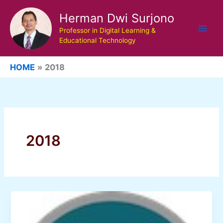
Skip
Herman Dwi Surjono
to
content
Professor in Digital Learning &
Educational Technology
HOME
2018
2018