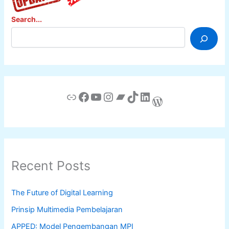
Barcelona
Search...
Link
Facebook
YouTube
Instagram
Bandcamp
TikTok
LinkedIn
WordPress
Recent Posts
The Future of Digital Learning
Prinsip Multimedia Pembelajaran
APPED: Model Pengembangan MPI