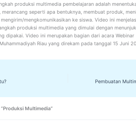
angkah produksi multimedia pembelajaran adalah menentuk
, merancang seperti apa bentuknya, membuat produk, meni
, mengirim/mengkomunikasikan ke siswa. Video ini menjela
angkah produksi multimedia yang dimulai dengan menunju
ang dipakai. Video ini merupakan bagian dari acara Webinar
 Muhammadiyah Riau yang direkam pada tanggal 15 Juni 2
tu?
 “Produksi Multimedia”