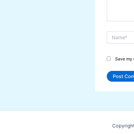
Name*
Save my n
Copyrigh