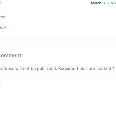
l
March 12, 2025
ren
eply
 Comment
address will not be published.
Required fields are marked
*