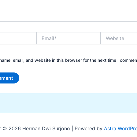
Email*
Website
ame, email, and website in this browser for the next time I commen
t © 2026 Herman Dwi Surjono | Powered by
Astra WordPr