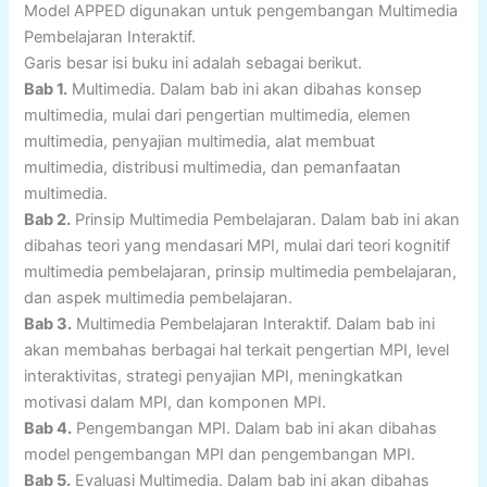
Model APPED digunakan untuk pengembangan Multimedia
Pembelajaran Interaktif.
Garis besar isi buku ini adalah sebagai berikut.
Bab 1.
Multimedia. Dalam bab ini akan dibahas konsep
multimedia, mulai dari pengertian multimedia, elemen
multimedia, penyajian multimedia, alat membuat
multimedia, distribusi multimedia, dan pemanfaatan
multimedia.
Bab 2.
Prinsip Multimedia Pembelajaran. Dalam bab ini akan
dibahas teori yang mendasari MPI, mulai dari teori kognitif
multimedia pembelajaran, prinsip multimedia pembelajaran,
dan aspek multimedia pembelajaran.
Bab 3.
Multimedia Pembelajaran Interaktif. Dalam bab ini
akan membahas berbagai hal terkait pengertian MPI, level
interaktivitas, strategi penyajian MPI, meningkatkan
motivasi dalam MPI, dan komponen MPI.
Bab 4.
Pengembangan MPI. Dalam bab ini akan dibahas
model pengembangan MPI dan pengembangan MPI.
Bab 5.
Evaluasi Multimedia. Dalam bab ini akan dibahas