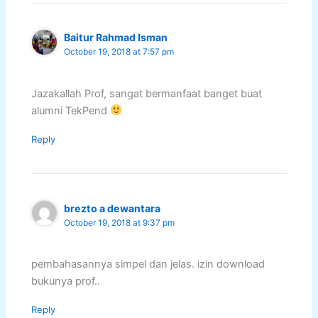
Baitur Rahmad Isman
October 19, 2018 at 7:57 pm
Jazakallah Prof, sangat bermanfaat banget buat
alumni TekPend
Reply
brezto a dewantara
October 19, 2018 at 9:37 pm
pembahasannya simpel dan jelas. izin download
bukunya prof..
Reply