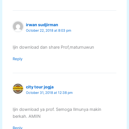
irwan sudjirman
October 22, 2018 at 8:03 pm
Ijin download dan share Prof,maturnuwun
Reply
city tour jogja
October 31, 2018 at 12:38 pm
Ijin download ya prof. Semoga Ilmunya makin
berkah. AMIIN
Reply