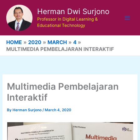
Skip
Herman Dwi Surjono
to
content
Professor in Digital Learning &
Educational Technology
HOME
2020
MARCH
4
MULTIMEDIA PEMBELAJARAN INTERAKTIF
Multimedia Pembelajaran
Interaktif
By
Herman Surjono
/
March 4, 2020