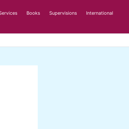
Services
Books
Supervisions
International