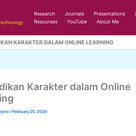
Research
Journals
Presentations
Resourses
YouTube
About Me
 Technology
IKAN KARAKTER DALAM ONLINE LEARNING
dikan Karakter dalam Online
ing
rjono
/
February 25, 2020