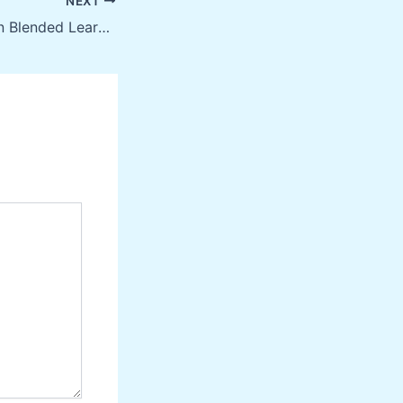
NEXT
Online Activities in Blended Learning