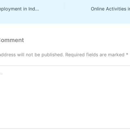
Challenges of Employment in Indonesia
 Comment
address will not be published.
Required fields are marked
*