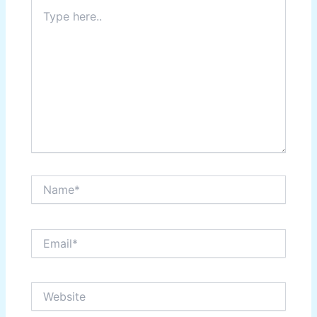
Type
here..
Name*
Email*
Website