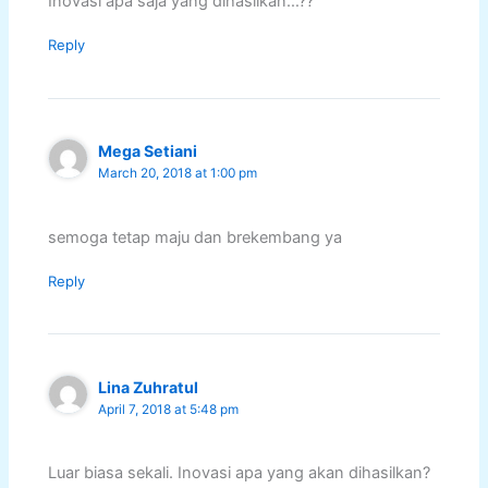
Inovasi apa saja yang dihasilkan…??
Reply
Mega Setiani
March 20, 2018 at 1:00 pm
semoga tetap maju dan brekembang ya
Reply
Lina Zuhratul
April 7, 2018 at 5:48 pm
Luar biasa sekali. Inovasi apa yang akan dihasilkan?