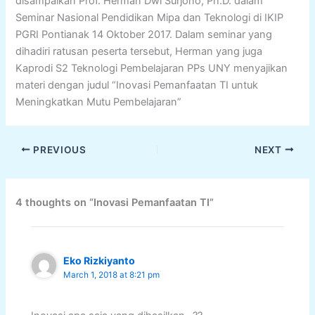
disampaikan Prof. Herman Dwi Surjono, Ph.D. dalam
Seminar Nasional Pendidikan Mipa dan Teknologi di IKIP
PGRI Pontianak 14 Oktober 2017. Dalam seminar yang
dihadiri ratusan peserta tersebut, Herman yang juga
Kaprodi S2 Teknologi Pembelajaran PPs UNY menyajikan
materi dengan judul “Inovasi Pemanfaatan TI untuk
Meningkatkan Mutu Pembelajaran”
PREVIOUS
NEXT
4 thoughts on “Inovasi Pemanfaatan TI”
Eko Rizkiyanto
March 1, 2018 at 8:21 pm