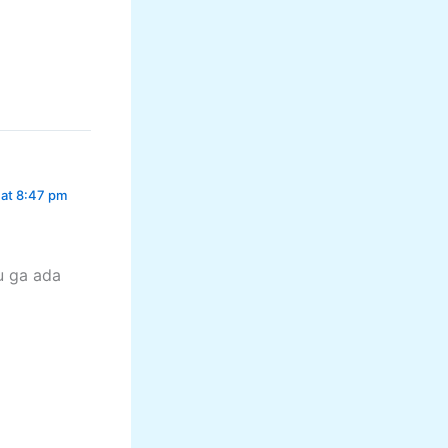
 at 8:47 pm
u ga ada