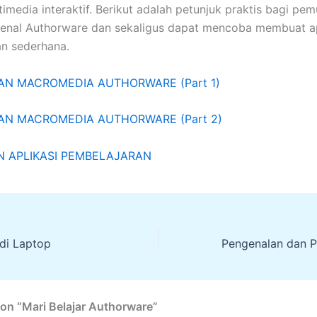
timedia interaktif. Berikut adalah petunjuk praktis bagi pem
enal Authorware dan sekaligus dapat mencoba membuat ap
n sederhana.
N MACROMEDIA AUTHORWARE (Part 1)
N MACROMEDIA AUTHORWARE (Part 2)
 APLIKASI PEMBELAJARAN
 di Laptop
on “Mari Belajar Authorware”