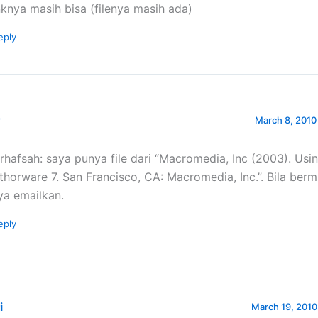
nknya masih bisa (filenya masih ada)
eply
r
March 8, 2010
rhafsah: saya punya file dari “Macromedia, Inc (2003). Usi
thorware 7. San Francisco, CA: Macromedia, Inc.”. Bila berm
ya emailkan.
eply
i
March 19, 2010