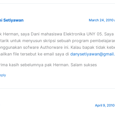
ni Setiyawan
March 24, 2010 
k Herman, saya Dani mahasiswa Elektronika UNY 05. Saya 
rtarik untuk menyusun skripsi sebuah program pembelajara
nggunakan sofware Authorware ini. Kalau bapak tidak kebe
ailkan file tersebut ke email saya di
danysetiyawan@gmail
rima kasih sebelumnya pak Herman. Salam sukses
eply
r
April 9, 2010