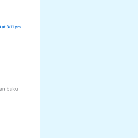
 at 3:11 pm
kan buku