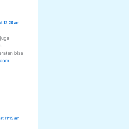
at 12:29 am
juga
n
ratan bisa
.com
.
 at 11:15 am