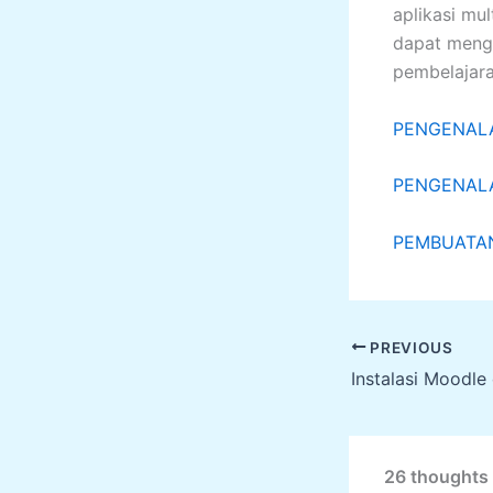
aplikasi mul
dapat meng
pembelajara
PENGENALA
PENGENALA
PEMBUATAN
PREVIOUS
Instalasi Moodle
26 thoughts 